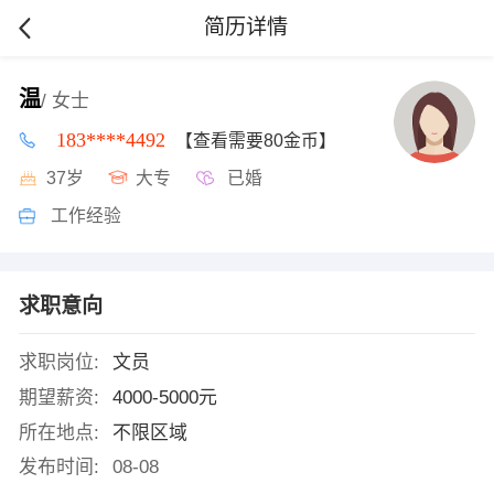
简历详情
温
/ 女士
183****4492
【查看需要80金币】
37岁
大专
已婚
工作经验
求职意向
求职岗位:
文员
期望薪资:
4000-5000元
所在地点:
不限区域
发布时间:
08-08