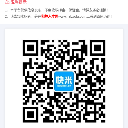
温馨提示
1、本平台仅供信息发布，不会收取押金、保证金，请微友务必谨慎！
2、请告知求职者，是在
和静人才网
www.hzlzedu.com上看到该简历的！