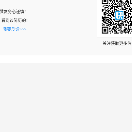
微友务必谨慎！
com上看到该简历的！
。
我要反馈>>>
关注获取更多信