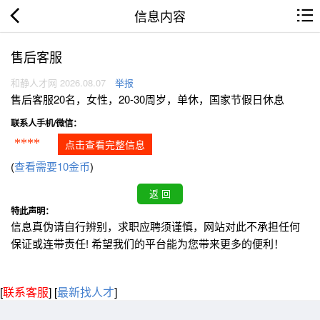
信息内容
售后客服
和静人才网 2026.08.07
举报
售后客服20名，女性，20-30周岁，单休，国家节假日休息
联系人手机/微信：
****
点击查看完整信息
(
查看需要10金币
)
特此声明：
信息真伪请自行辨别，求职应聘须谨慎，网站对此不承担任何
保证或连带责任! 希望我们的平台能为您带来更多的便利！
[
联系客服
]
[
最新找人才
]